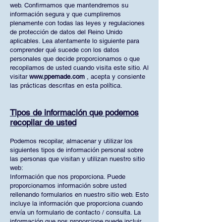
web. Confirmamos que mantendremos su
información segura y que cumpliremos
plenamente con todas las leyes y regulaciones
de protección de datos del Reino Unido
aplicables. Lea atentamente lo siguiente para
comprender qué sucede con los datos
personales que decide proporcionarnos o que
recopilamos de usted cuando visita este sitio. Al
visitar
www.ppemade.com
, acepta y consiente
las prácticas descritas en esta política.
Tipos de información que podemos
recopilar de usted
Podemos recopilar, almacenar y utilizar los
siguientes tipos de información personal sobre
las personas que visitan y utilizan nuestro sitio
web:
Información que nos proporciona. Puede
proporcionarnos información sobre usted
rellenando formularios en nuestro sitio web. Esto
incluye la información que proporciona cuando
envía un formulario de contacto / consulta. La
información que nos proporcione puede incluir