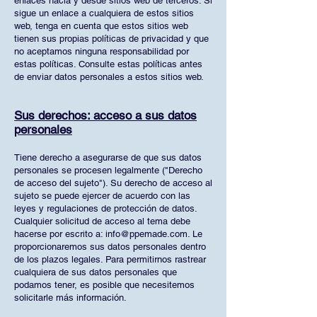
enlaces hacia y desde sitios web de terceros. Si
sigue un enlace a cualquiera de estos sitios
web, tenga en cuenta que estos sitios web
tienen sus propias políticas de privacidad y que
no aceptamos ninguna responsabilidad por
estas políticas. Consulte estas políticas antes
de enviar datos personales a estos sitios web.
Sus derechos: acceso a sus datos
personales
Tiene derecho a asegurarse de que sus datos
personales se procesen legalmente ("Derecho
de acceso del sujeto"). Su derecho de acceso al
sujeto se puede ejercer de acuerdo con las
leyes y regulaciones de protección de datos.
Cualquier solicitud de acceso al tema debe
hacerse por escrito a:
info@ppemade.com
. Le
proporcionaremos sus datos personales dentro
de los plazos legales. Para permitirnos rastrear
cualquiera de sus datos personales que
podamos tener, es posible que necesitemos
solicitarle más información.